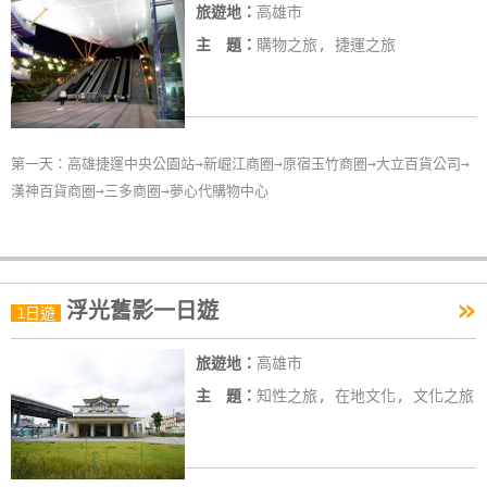
旅遊地：
高雄市
主 題：
購物之旅, 捷運之旅
第一天：高雄捷運中央公園站→新崛江商圈→原宿玉竹商圈→大立百貨公司→
漢神百貨商圈→三多商圈→夢心代購物中心
»
浮光舊影一日遊
1日遊
旅遊地：
高雄市
主 題：
知性之旅, 在地文化, 文化之旅