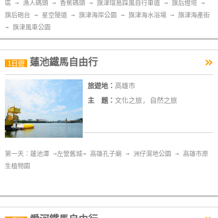
區 → 漁人碼頭 → 香蕉碼頭 → 旗津環島踩風自行車道 → 旗后燈塔 →
旗后砲台 → 星空隧道 → 旗津海岸公園 → 旗津海水浴場 → 旗津海產街
→ 旗津風車公園
»
蓮池鐵馬自由行
1日遊
旅遊地：
高雄市
主 題：
文化之旅, 自然之旅
第一天：蓮池潭 →左營舊城→ 高雄孔子廟 → 洲仔濕地公園 → 高雄市原
生植物園