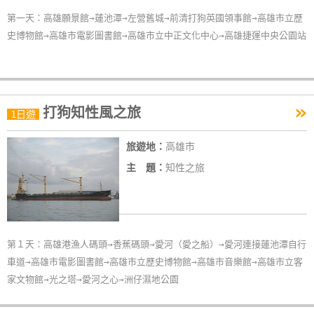
第一天：高雄願景館→蓮池潭→左營舊城→前清打狗英國領事館→高雄市立歷
史博物館→高雄市電影圖書館→高雄市立中正文化中心→高雄捷運中央公園站
»
打狗知性風之旅
1日遊
旅遊地：
高雄市
主 題：
知性之旅
第１天：高雄港漁人碼頭→香蕉碼頭→愛河（愛之船）→愛河連接蓮池潭自行
車道→高雄市電影圖書館→高雄市立歷史博物館→高雄市音樂館→高雄市立客
家文物館→光之塔→愛河之心→洲仔濕地公園