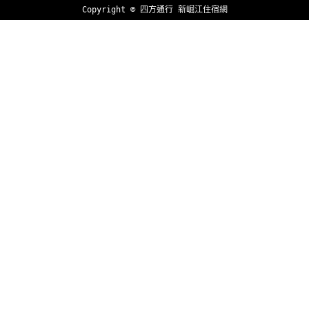
Copyright ©
四方通行
新崛江住宿網