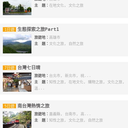
主 題：
在地文化, 文化之旅
生態探索之旅Part1
1日遊
旅遊地：
高雄市
主 題：
文化之旅, 自然之旅
台灣七日晴
7日遊
旅遊地：
台北市, 新北市, 桃...
主 題：
知性之旅, 在地文化, 購物之旅, 文化之旅,
溫...
南台灣熱情之旅
5日遊
旅遊地：
嘉義縣, 台南市, 高...
主 題：
知性之旅, 文化之旅, 自然之旅